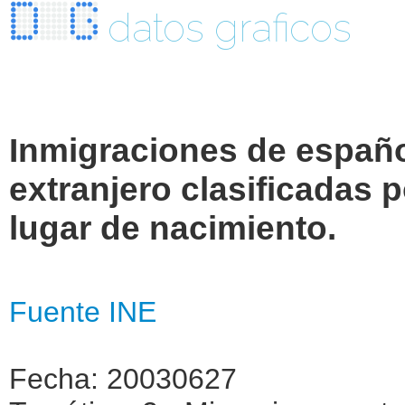
datos graficos
Inmigraciones de españo
extranjero clasificadas 
lugar de nacimiento.
Fuente INE
Fecha: 20030627