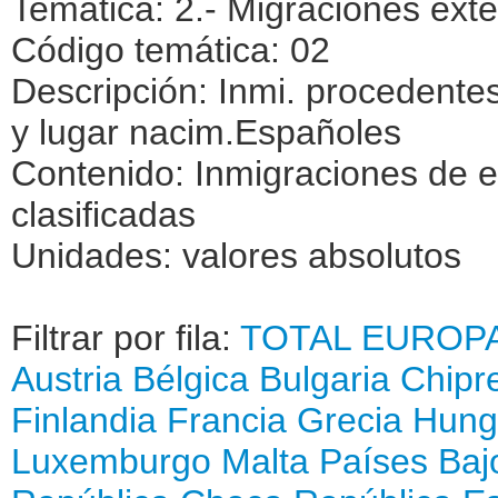
Temática: 2.- Migraciones exte
Código temática: 02
Descripción: Inmi. procedentes
y lugar nacim.Españoles
Contenido: Inmigraciones de e
clasificadas
Unidades: valores absolutos
Filtrar por fila:
TOTAL
EUROP
Austria
Bélgica
Bulgaria
Chipr
Finlandia
Francia
Grecia
Hung
Luxemburgo
Malta
Países Baj