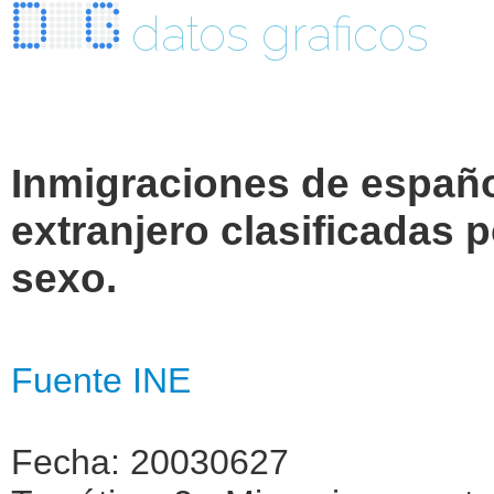
datos graficos
Inmigraciones de españo
extranjero clasificadas 
sexo.
Fuente INE
Fecha: 20030627