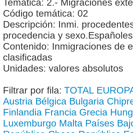
Temática: 2.- Migraciones exte
Código temática: 02
Descripción: Inmi. procedentes
procedencia y sexo.Españoles
Contenido: Inmigraciones de e
clasificadas
Unidades: valores absolutos
Filtrar por fila:
TOTAL
EUROP
Austria
Bélgica
Bulgaria
Chipr
Finlandia
Francia
Grecia
Hung
Luxemburgo
Malta
Países Baj