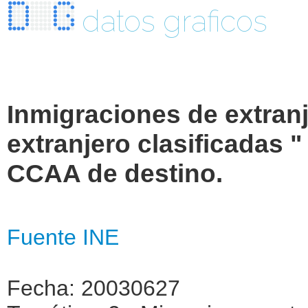
datos graficos
Inmigraciones de extran
extranjero clasificadas 
CCAA de destino.
Fuente INE
Fecha: 20030627