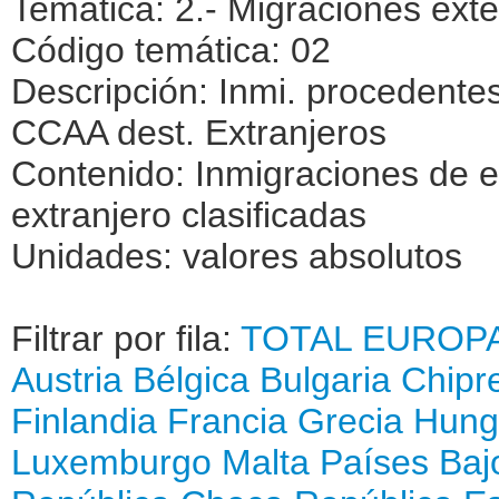
Temática: 2.- Migraciones exte
Código temática: 02
Descripción: Inmi. procedentes
CCAA dest. Extranjeros
Contenido: Inmigraciones de e
extranjero clasificadas
Unidades: valores absolutos
Filtrar por fila:
TOTAL
EUROP
Austria
Bélgica
Bulgaria
Chipr
Finlandia
Francia
Grecia
Hung
Luxemburgo
Malta
Países Baj