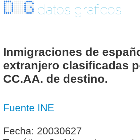
datos graficos
Inmigraciones de españo
extranjero clasificadas 
CC.AA. de destino.
Fuente INE
Fecha: 20030627