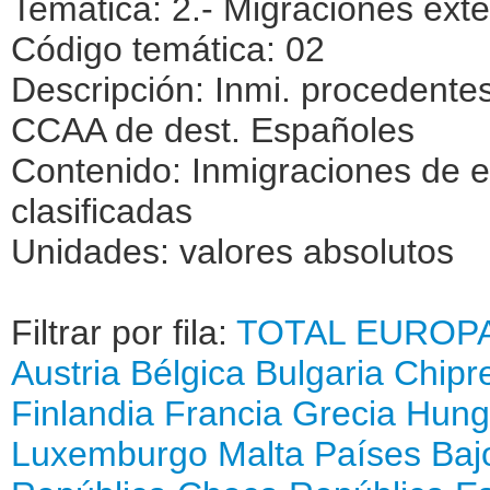
Temática: 2.- Migraciones exte
Código temática: 02
Descripción: Inmi. procedentes
CCAA de dest. Españoles
Contenido: Inmigraciones de e
clasificadas
Unidades: valores absolutos
Filtrar por fila:
TOTAL
EUROP
Austria
Bélgica
Bulgaria
Chipr
Finlandia
Francia
Grecia
Hung
Luxemburgo
Malta
Países Baj