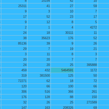
2
8
15154
42
10
4
25311
41
27
59
1
9
3
10
7
2
17
52
23
17
3
9
12
8
5
5
2
1
4
4272
8
24
18
30111
11
6
38
35623
176
52
2
85136
39
9
26
0
29
7
19
21
8
3
11
8
3
7
20
20
7
7
4
24
20
25
395888
9
459
432
5464591
1172
0
319
381500
125
50
8
72271
62
18
72
6
120
66
100
66
3
306
516
366
261
5
176
128
88
150
7
32
26
25
271589
6
147
163
208326
69