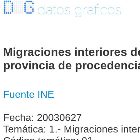
datos graficos
Migraciones interiores d
provincia de procedencia
Fuente INE
Fecha: 20030627
Temática: 1.- Migraciones inte