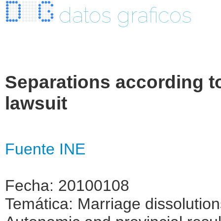
datos graficos
Separations according t
lawsuit
Fuente INE
Fecha: 20100108
Temática: Marriage dissolutio