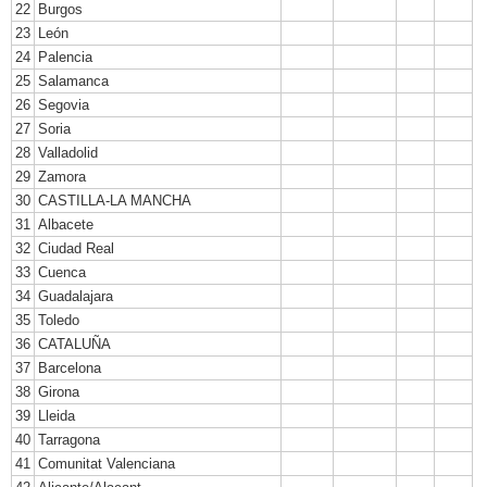
22
Burgos
23
León
24
Palencia
25
Salamanca
26
Segovia
27
Soria
28
Valladolid
29
Zamora
30
CASTILLA-LA MANCHA
31
Albacete
32
Ciudad Real
33
Cuenca
34
Guadalajara
35
Toledo
36
CATALUÑA
37
Barcelona
38
Girona
39
Lleida
40
Tarragona
41
Comunitat Valenciana