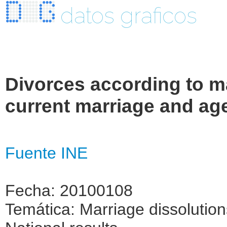
datos graficos
Divorces according to mar
current marriage and ag
Fuente INE
Fecha: 20100108
Temática: Marriage dissolutio