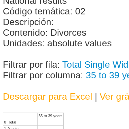
National results
Código temática: 02
Descripción:
Contenido: Divorces
Unidades: absolute values
Filtrar por fila:
Total
Single
Wid
Filtrar por columna:
35 to 39 y
Descargar para Excel
|
Ver grá
35 to 39 years
0
Total
1
Single