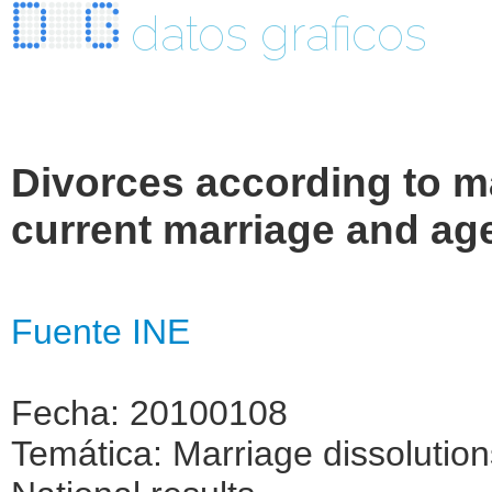
datos graficos
Divorces according to mar
current marriage and ag
Fuente INE
Fecha: 20100108
Temática: Marriage dissolutio