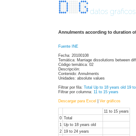
datos graficos
Annulments according to duration of
Fuente INE
Fecha: 20100108
Temática: Marriage dissolutions between dif
Código temática: 02
Descripción:
Contenido: Annulments
Unidades: absolute values
Filtrar por fila:
Total
Up to 18 years old
19 to
Filtrar por columna:
11 to 15 years
Descargar para Excel
|
Ver gráficos
11 to 15 years
0
Total
1
Up to 18 years old
2
19 to 24 years