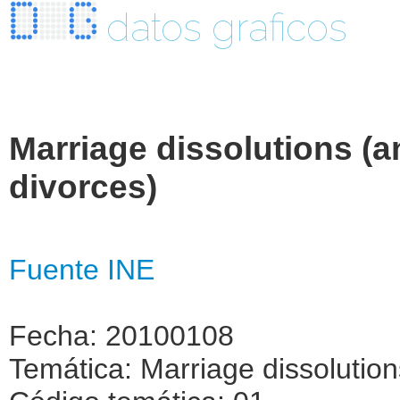
datos graficos
Marriage dissolutions (
divorces)
Fuente INE
Fecha: 20100108
Temática: Marriage dissolution