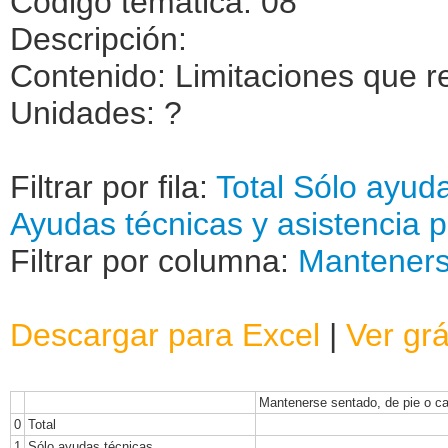
Código temática: 08
Descripción:
Contenido: Limitaciones que 
Unidades: ?
Filtrar por fila:
Total
Sólo ayuda
Ayudas técnicas y asistencia 
Filtrar por columna:
Manteners
Descargar para Excel
|
Ver grá
Mantenerse sentado, de pie o c
0
Total
1
Sólo ayudas técnicas