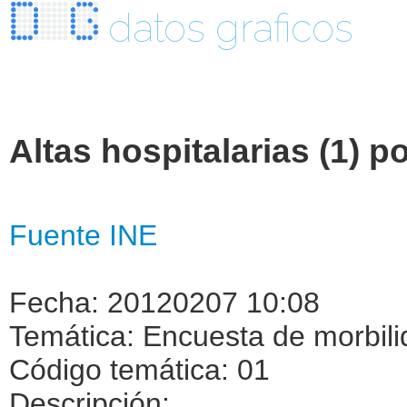
datos graficos
Altas hospitalarias (1) p
Fuente INE
Fecha: 20120207 10:08
Temática: Encuesta de morbili
Código temática: 01
Descripción: