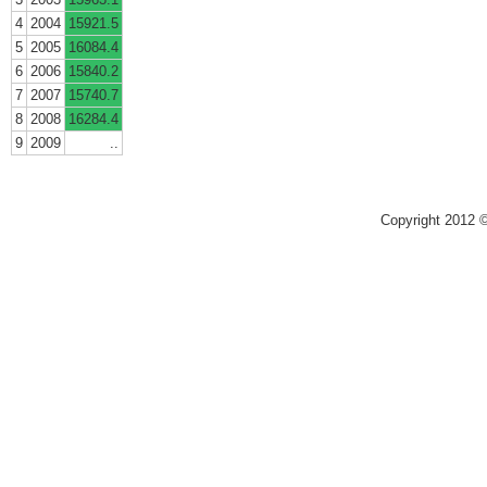
4
2004
15921.5
5
2005
16084.4
6
2006
15840.2
7
2007
15740.7
8
2008
16284.4
9
2009
..
Copyright 2012 