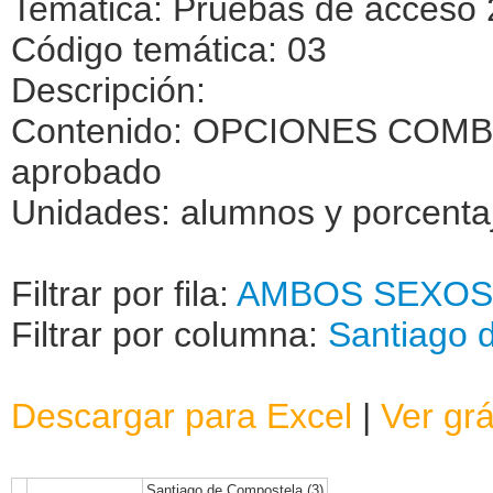
Temática: Pruebas de acceso 
Código temática: 03
Descripción:
Contenido: OPCIONES COMBI
aprobado
Unidades: alumnos y porcenta
Filtrar por fila:
AMBOS SEXOS
Filtrar por columna:
Santiago 
Descargar para Excel
|
Ver grá
Santiago de Compostela (3)