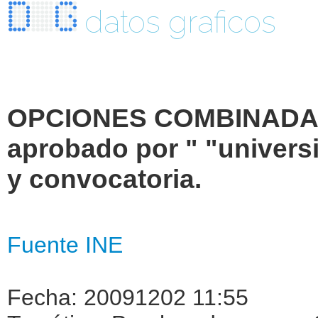
datos graficos
OPCIONES COMBINADAS.
aprobado por " "universi
y convocatoria.
Fuente INE
Fecha: 20091202 11:55