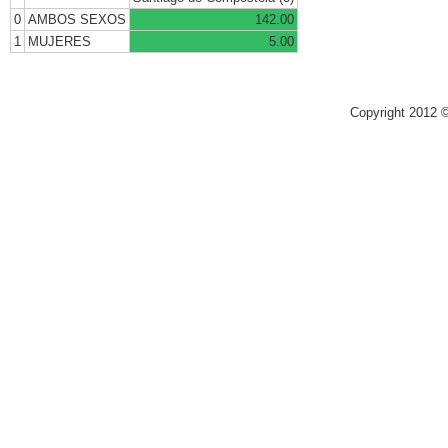
0
AMBOS SEXOS
142.00
1
MUJERES
5.00
Copyright 2012 