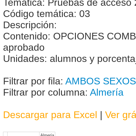
Temática: Pruebas de acceso 
Código temática: 03
Descripción:
Contenido: OPCIONES COMBI
aprobado
Unidades: alumnos y porcenta
Filtrar por fila:
AMBOS SEXOS
Filtrar por columna:
Almería
Descargar para Excel
|
Ver grá
Almería