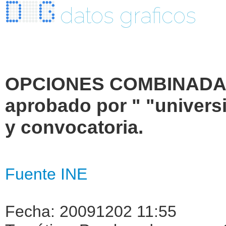
datos graficos
OPCIONES COMBINADAS.
aprobado por " "universi
y convocatoria.
Fuente INE
Fecha: 20091202 11:55