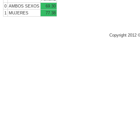
0
AMBOS SEXOS
69.30
1
MUJERES
77.38
Copyright 2012 