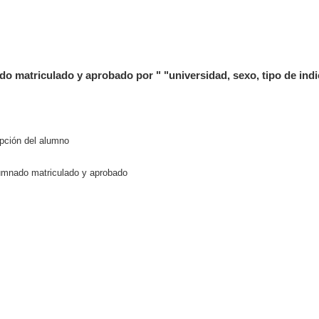
triculado y aprobado por " "universidad, sexo, tipo de indic
pción del alumno
nado matriculado y aprobado