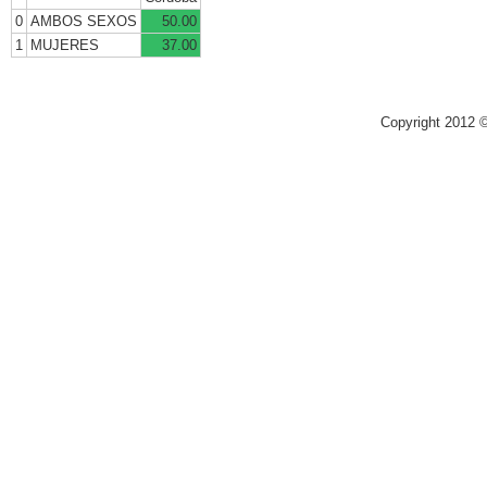
0
AMBOS SEXOS
50.00
1
MUJERES
37.00
Copyright 2012 