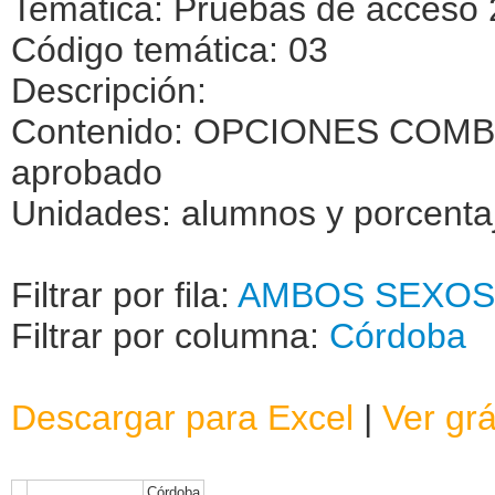
Temática: Pruebas de acceso 
Código temática: 03
Descripción:
Contenido: OPCIONES COMBI
aprobado
Unidades: alumnos y porcenta
Filtrar por fila:
AMBOS SEXOS
Filtrar por columna:
Córdoba
Descargar para Excel
|
Ver grá
Córdoba