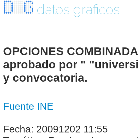
datos graficos
OPCIONES COMBINADAS.
aprobado por " "universi
y convocatoria.
Fuente INE
Fecha: 20091202 11:55