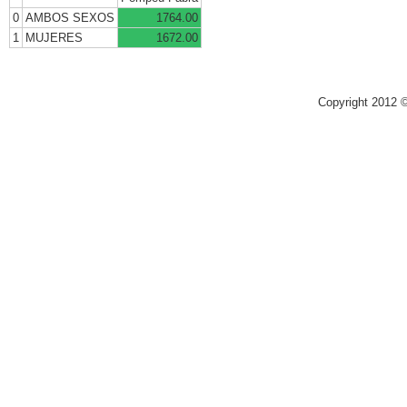
0
AMBOS SEXOS
1764.00
1
MUJERES
1672.00
Copyright 2012 