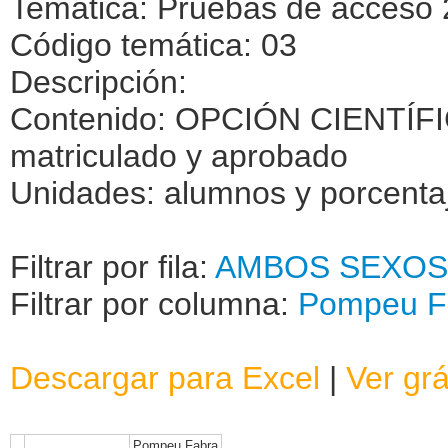
Temática: Pruebas de acceso 
Código temática: 03
Descripción:
Contenido: OPCIÓN CIENTÍF
matriculado y aprobado
Unidades: alumnos y porcenta
Filtrar por fila:
AMBOS SEXOS
Filtrar por columna:
Pompeu F
Descargar para Excel
|
Ver grá
Pompeu Fabra